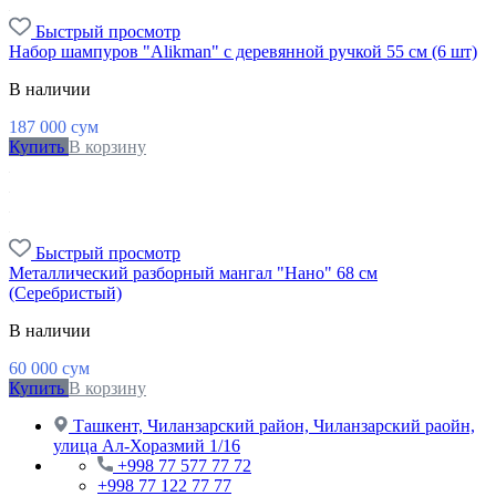
Быстрый просмотр
Набор шампуров "Alikman" с деревянной ручкой 55 см (6 шт)
В наличии
187 000
сум
Купить
В корзину
Быстрый просмотр
Металлический разборный мангал "Нано" 68 см
(Серебристый)
В наличии
60 000
сум
Купить
В корзину
Ташкент, Чиланзарский район, Чиланзарский раойн,
улица Ал-Хоразмий 1/16
+998 77 577 77 72
+998 77 122 77 77