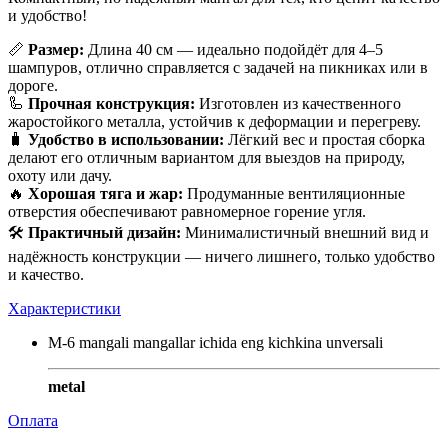
и удобство!
📏
Размер:
Длина 40 см — идеально подойдёт для 4–5
шампуров, отлично справляется с задачей на пикниках или в
дороге.
🦾
Прочная конструкция:
Изготовлен из качественного
жаростойкого металла, устойчив к деформации и перегреву.
🧳
Удобство в использовании:
Лёгкий вес и простая сборка
делают его отличным вариантом для выездов на природу,
охоту или дачу.
🔥
Хорошая тяга и жар:
Продуманные вентиляционные
отверстия обеспечивают равномерное горение угля.
🛠️
Практичный дизайн:
Минималистичный внешний вид и
надёжность конструкции — ничего лишнего, только удобство
и качество.
Характеристики
M-6 mangali mangallar ichida eng kichkina unversali
metal
Оплата