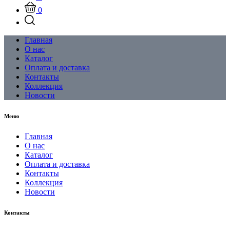
0
Главная
О нас
Каталог
Оплата и доставка
Контакты
Коллекция
Новости
Меню
Главная
О нас
Каталог
Оплата и доставка
Контакты
Коллекция
Новости
Контакты