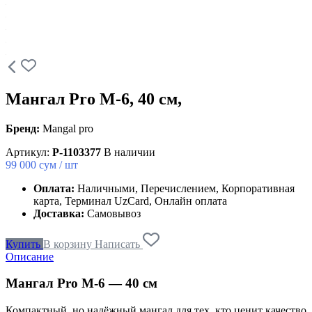
Мангал Pro M-6, 40 см,
Бренд:
Mangal pro
Артикул:
P-1103377
В наличии
99 000
сум / шт
Оплата:
Наличными, Перечислением, Корпоративная
карта, Терминал UzCard, Онлайн оплата
Доставка:
Самовывоз
Купить
В корзину
Написать
Описание
Мангал
Pro M-6
— 40 см
Компактный, но надёжный мангал для тех, кто ценит качество