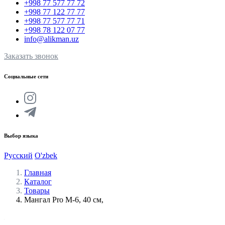
+998 77 577 77 72
+998 77 122 77 77
+998 77 577 77 71
+998 78 122 07 77
info@alikman.uz
Заказать звонок
Социальные сети
Выбор языка
Русский
O'zbek
Главная
Каталог
Товары
Мангал Pro M-6, 40 см,