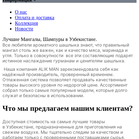
О нас
Оплата и доставка
Коллекция
Новости
Лучшие Мангалы, Шампуры в Узбекистане.
Все любители ароматного шашлыка знают, что правильный
мангал столь же важен, как и качество мяса, маринада и
угля. Только в совокупности все эти составляющие подарят
истинное наслаждение гурманам и ценителям шашлыка.
Наша компания ALIK MAN зарекомендовала себя как
надёжный производитель, проверенный временем.
Отлаженная система позволяет продавать качественные
товары высокого уровня по
недорогой
цене. Ассортимент
собрал только самые популярные модели, которые долго
служат и безопасны в использовании.
Что мы предлагаем нашим клиентам?
Доступная стоимость на самые лучшие товары
в
Узбекистане
, предназначенные для приготовления на
свежем воздухе. Мы тщательно следим за качеством и
работаем только с проверенными поставщиками сырья.