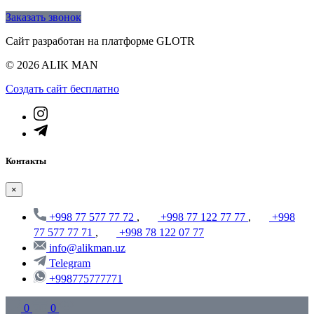
Заказать звонок
Сайт разработан на платформе GLOTR
© 2026 ALIK MAN
Создать cайт бесплатно
Контакты
×
+998 77 577 77 72
,
+998 77 122 77 77
,
+998
77 577 77 71
,
+998 78 122 07 77
info@alikman.uz
Telegram
+998775777771
0
0