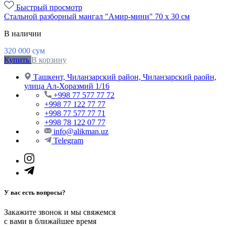
Быстрый просмотр
Стальной разборный мангал "Амир-мини" 70 х 30 см
В наличии
320 000
сум
Купить
В корзину
Ташкент, Чиланзарский район, Чиланзарский раойн,
улица Ал-Хоразмий 1/16
+998 77 577 77 72
+998 77 122 77 77
+998 77 577 77 71
+998 78 122 07 77
info@alikman.uz
Telegram
У вас есть вопросы?
Закажите звонок и мы свяжемся
с вами в ближайшее время