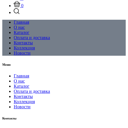
0
Главная
О нас
Каталог
Оплата и доставка
Контакты
Коллекция
Новости
Меню
Главная
О нас
Каталог
Оплата и доставка
Контакты
Коллекция
Новости
Контакты