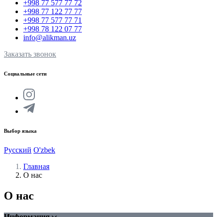
+998 77 577 77 72
+998 77 122 77 77
+998 77 577 77 71
+998 78 122 07 77
info@alikman.uz
Заказать звонок
Социальные сети
Выбор языка
Русский
O'zbek
Главная
О нас
О нас
Информация