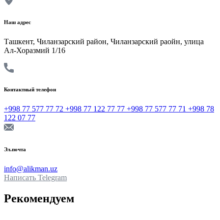
Наш адрес
Ташкент, Чиланзарский район, Чиланзарский раойн, улица
Ал-Хоразмий 1/16
Контактный телефон
+998 77 577 77 72
+998 77 122 77 77
+998 77 577 77 71
+998 78
122 07 77
Эл.почта
info@alikman.uz
Написать
Telegram
Рекомендуем