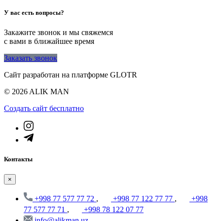
У вас есть вопросы?
Закажите звонок и мы свяжемся
с вами в ближайшее время
Заказать звонок
Сайт разработан на платформе GLOTR
© 2026 ALIK MAN
Создать cайт бесплатно
Контакты
×
+998 77 577 77 72
,
+998 77 122 77 77
,
+998
77 577 77 71
,
+998 78 122 07 77
info@alikman.uz