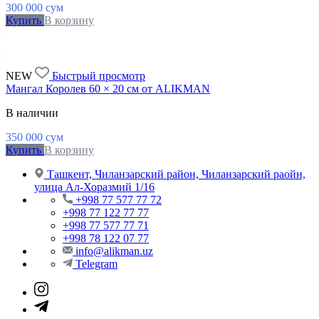
300 000
сум
Купить
В корзину
NEW
Быстрый просмотр
Мангал Королев 60 × 20 см от ALIKMAN
В наличии
350 000
сум
Купить
В корзину
Ташкент, Чиланзарский район, Чиланзарский раойн,
улица Ал-Хоразмий 1/16
+998 77 577 77 72
+998 77 122 77 77
+998 77 577 77 71
+998 78 122 07 77
info@alikman.uz
Telegram