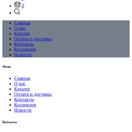
0
Главная
О нас
Каталог
Оплата и доставка
Контакты
Коллекция
Новости
Меню
Главная
О нас
Каталог
Оплата и доставка
Контакты
Коллекция
Новости
Контакты