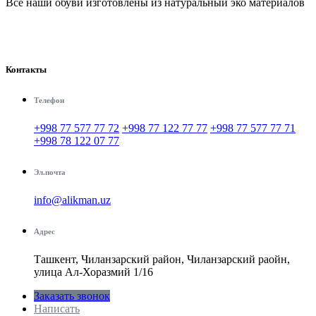
Все наши обуви изготовлены из натуральный эко материалов
Контакты
Телефон
+998 77 577 77 72
+998 77 122 77 77
+998 77 577 77 71
+998 78 122 07 77
Эл.почта
info@alikman.uz
Адрес
Ташкент, Чиланзарский район, Чиланзарский раойн,
улица Ал-Хоразмий 1/16
Заказать звонок
Написать