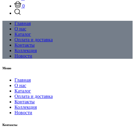
0
Главная
О нас
Каталог
Оплата и доставка
Контакты
Коллекция
Новости
Меню
Главная
О нас
Каталог
Оплата и доставка
Контакты
Коллекция
Новости
Контакты