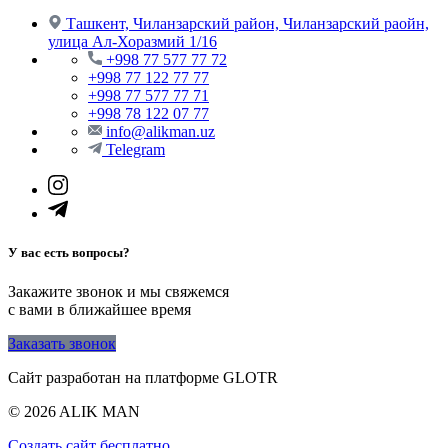
Ташкент, Чиланзарский район, Чиланзарский раойн,
улица Ал-Хоразмий 1/16
+998 77 577 77 72
+998 77 122 77 77
+998 77 577 77 71
+998 78 122 07 77
info@alikman.uz
Telegram
У вас есть вопросы?
Закажите звонок и мы свяжемся
с вами в ближайшее время
Заказать звонок
Сайт разработан на платформе GLOTR
© 2026 ALIK MAN
Создать cайт бесплатно