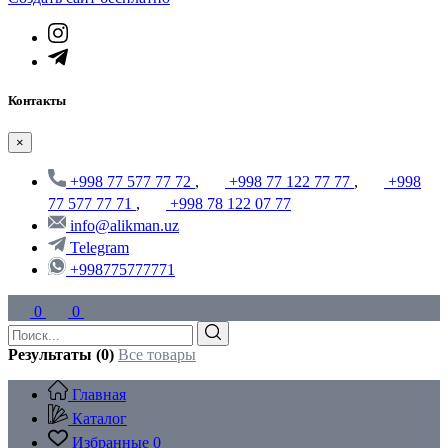
Контакты
×
+998 77 577 77 72
,
+998 77 122 77 77
,
+998
77 577 77 71
,
+998 78 122 07 77
info@alikman.uz
Telegram
+998775777771
0
0
Результаты (0)
Все товары
Главная
Каталог
Избранные
0