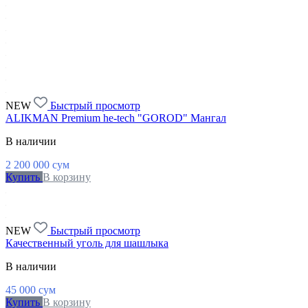
NEW
Быстрый просмотр
ALIKMAN Premium he-tech "GOROD" Мангал
В наличии
2 200 000
сум
Купить
В корзину
NEW
Быстрый просмотр
Качественный уголь для шашлыка
В наличии
45 000
сум
Купить
В корзину