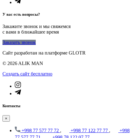
У вас есть вопросы?
Закажите звонок и мы свяжемся
с вами в ближайшее время
Заказать звонок
Сайт разработан на платформе GLOTR
© 2026 ALIK MAN
Создать cайт бесплатно
Контакты
×
+998 77 577 77 72
,
+998 77 122 77 77
,
+998
77 577 77 71
,
+998 78 122 07 77