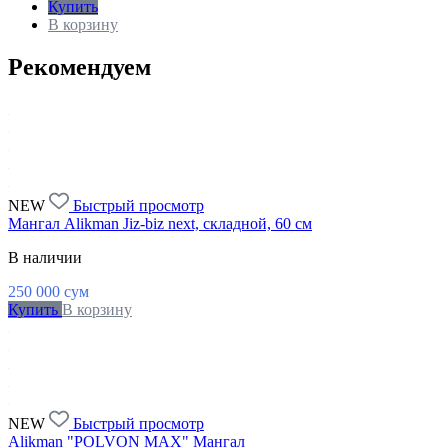
Купить
В корзину
Рекомендуем
NEW
Быстрый просмотр
Мангал Alikman Jiz-biz next, складной, 60 см
В наличии
250 000
сум
Купить
В корзину
NEW
Быстрый просмотр
Alikman "POLVON MAX" Мангал