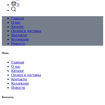
0
Главная
О нас
Каталог
Оплата и доставка
Контакты
Коллекция
Новости
Меню
Главная
О нас
Каталог
Оплата и доставка
Контакты
Коллекция
Новости
Контакты