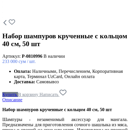
Набор шампуров крученные с кольцом
40 см, 50 шт
Артикул:
P-0810996
В наличии
233 000
сум / шт.
Оплата:
Наличными, Перечислением, Корпоративная
карта, Терминал UzCard, Онлайн оплата
Доставка:
Самовывоз
Купить
В корзину
Написать
Описание
Набор шампуров крученные с кольцом 40 см, 50 шт
Шампуры - незаменимый аксессуар для мангала.
Предназначены для приготовления сочного шашлыка из мяса,
птицы и овощей на огне или углях. Изготовлены из прочной