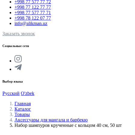
+998 77 577 77 72
+998 77 122 77 77
+998 77 577 77 71
+998 78 122 07 77
info@alikman.uz
Заказать звонок
Социальные сети
Выбор языка
Русский
O'zbek
Главная
Каталог
Товары
Аксессуары для мангала и барбекю
Набор шампуров крученные с кольцом 40 см, 50 шт