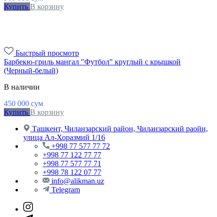
Купить
В корзину
Быстрый просмотр
Барбекю-гриль мангал "Футбол" круглый с крышкой
(Черный-белый)
В наличии
450 000
сум
Купить
В корзину
Ташкент, Чиланзарский район, Чиланзарский раойн,
улица Ал-Хоразмий 1/16
+998 77 577 77 72
+998 77 122 77 77
+998 77 577 77 71
+998 78 122 07 77
info@alikman.uz
Telegram