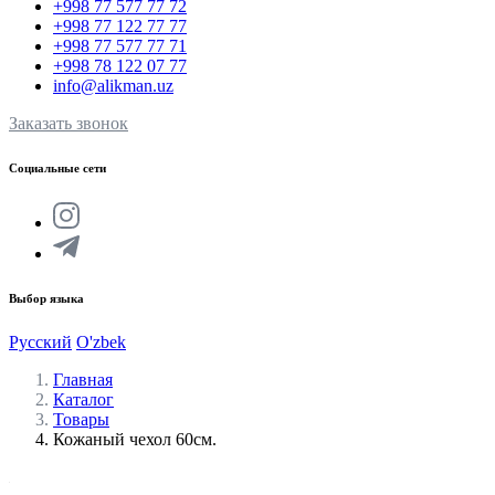
+998 77 577 77 72
+998 77 122 77 77
+998 77 577 77 71
+998 78 122 07 77
info@alikman.uz
Заказать звонок
Социальные сети
Выбор языка
Русский
O'zbek
Главная
Каталог
Товары
Кожаный чехол 60см.