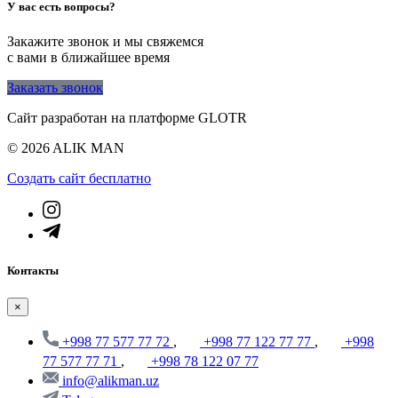
У вас есть вопросы?
Закажите звонок и мы свяжемся
с вами в ближайшее время
Заказать звонок
Сайт разработан на платформе GLOTR
© 2026 ALIK MAN
Создать cайт бесплатно
Контакты
×
+998 77 577 77 72
,
+998 77 122 77 77
,
+998
77 577 77 71
,
+998 78 122 07 77
info@alikman.uz