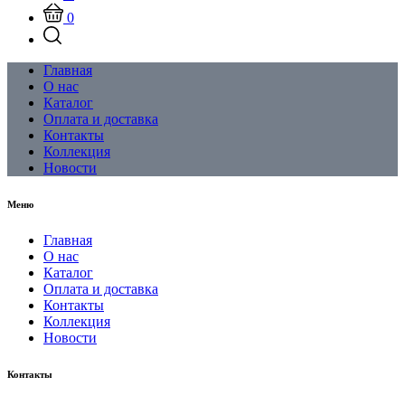
0
Главная
О нас
Каталог
Оплата и доставка
Контакты
Коллекция
Новости
Меню
Главная
О нас
Каталог
Оплата и доставка
Контакты
Коллекция
Новости
Контакты