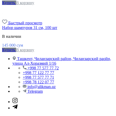
Купить
В корзину
Быстрый просмотр
Набор шампуров 31 см, 100 шт
В наличии
145 000
сум
Купить
В корзину
Ташкент, Чиланзарский район, Чиланзарский раойн,
улица Ал-Хоразмий 1/16
+998 77 577 77 72
+998 77 122 77 77
+998 77 577 77 71
+998 78 122 07 77
info@alikman.uz
Telegram